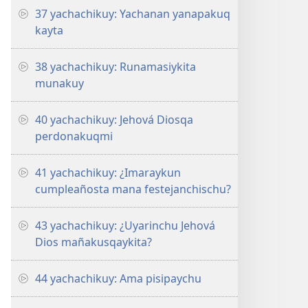
37 yachachikuy: Yachanan yanapakuq
kayta
38 yachachikuy: Runamasiykita
munakuy
40 yachachikuy: Jehová Diosqa
perdonakuqmi
41 yachachikuy: ¿Imaraykun
cumpleañosta mana festejanchischu?
43 yachachikuy: ¿Uyarinchu Jehová
Dios mañakusqaykita?
44 yachachikuy: Ama pisipaychu