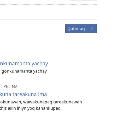
grabasqakunata
horqonaykipaq
Qatimuq
onkunamanta yachay
amigonkunamanta yachay
KUYKUNA
una tareakuna ima
deokunawan, wawakunapaq tareakunawan
his allin iñiyniyoq kanankupaq.