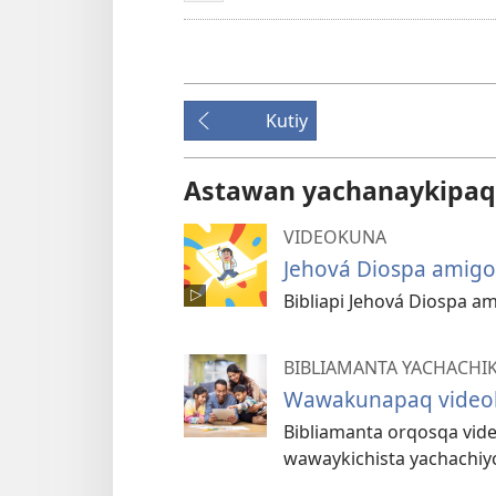
Kutiy
Astawan yachanaykipaq
VIDEOKUNA
Jehová Diospa amig
Bibliapi Jehová Diospa 
BIBLIAMANTA YACHACHI
Wawakunapaq videok
Bibliamanta orqosqa vi
wawaykichista yachachiyc