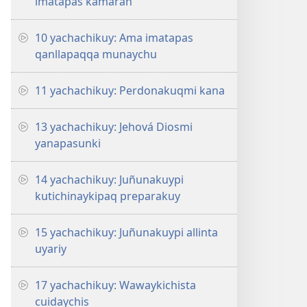
imatapas kamaran”
10 yachachikuy: Ama imatapas
qanllapaqqa munaychu
11 yachachikuy: Perdonakuqmi kana
13 yachachikuy: Jehová Diosmi
yanapasunki
14 yachachikuy: Juñunakuypi
kutichinaykipaq preparakuy
15 yachachikuy: Juñunakuypi allinta
uyariy
17 yachachikuy: Wawaykichista
cuidaychis