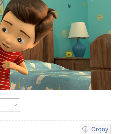
r
Orqoy
Videopi