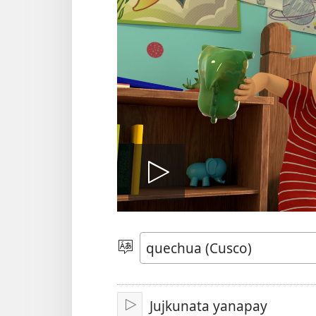
Reproduci
video
Rimasqayki
simita
akllanaykipaq
Jujkunata yanapay
Qallariy