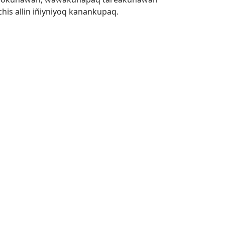
his allin iñiyniyoq kanankupaq.