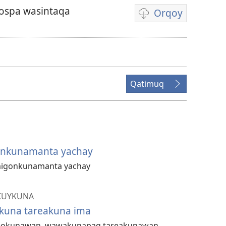
iospa wasintaqa
Orqoy
Videopi
grabasqakunata
horqonaykipaq
Qatimuq
onkunamanta yachay
amigonkunamanta yachay
KUYKUNA
una tareakuna ima
deokunawan, wawakunapaq tareakunawan