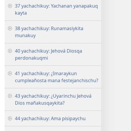
37 yachachikuy: Yachanan yanapakuq
kayta
38 yachachikuy: Runamasiykita
munakuy
40 yachachikuy: Jehová Diosqa
perdonakuqmi
41 yachachikuy: ¿Imaraykun
cumpleañosta mana festejanchischu?
43 yachachikuy: ¿Uyarinchu Jehová
Dios mañakusqaykita?
44 yachachikuy: Ama pisipaychu