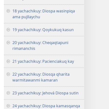
18 yachachikuy: Diospa wasinpiqa
ama pujllaychu
19 yachachikuy: Qoykukuq kasun
20 yachachikuy: Cheqaqtapuni
rimananchis
21 yachachikuy: Pacienciakuq kay
22 yachachikuy: Diosqa qharita
warmitawanmi kamaran
23 yachachikuy: Jehová Diospa sutin
24 yachachikuy: Diospa kamasqanqa