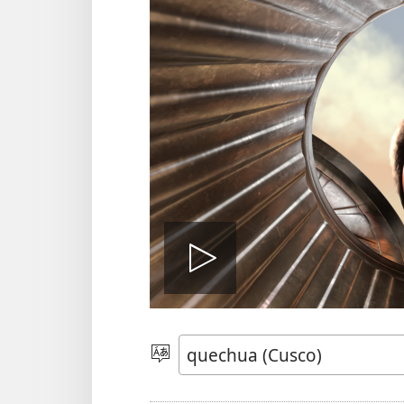
Reproduci
video
Rimasqayki
simita