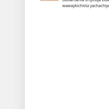
wawaykichista yachachiyc