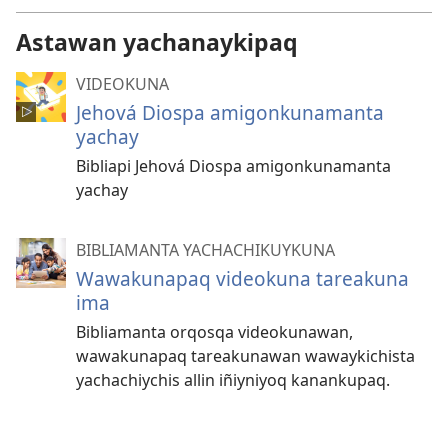
Astawan yachanaykipaq
VIDEOKUNA
Jehová Diospa amigonkunamanta
yachay
Bibliapi Jehová Diospa amigonkunamanta
yachay
BIBLIAMANTA YACHACHIKUYKUNA
Wawakunapaq videokuna tareakuna
ima
Bibliamanta orqosqa videokunawan,
wawakunapaq tareakunawan wawaykichista
yachachiychis allin iñiyniyoq kanankupaq.