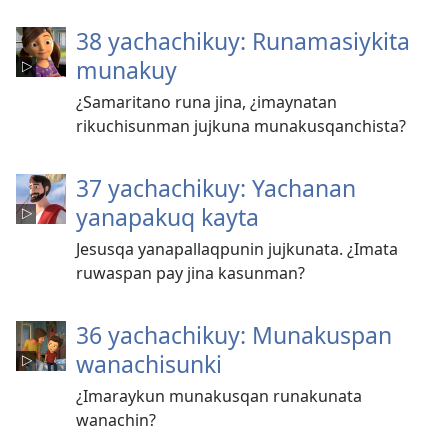
38 yachachikuy: Runamasiykita
munakuy
¿Samaritano runa jina, ¿imaynatan
rikuchisunman jujkuna munakusqanchista?
37 yachachikuy: Yachanan
yanapakuq kayta
Jesusqa yanapallaqpunin jujkunata. ¿Imata
ruwaspan pay jina kasunman?
36 yachachikuy: Munakuspan
wanachisunki
¿Imaraykun munakusqan runakunata
wanachin?