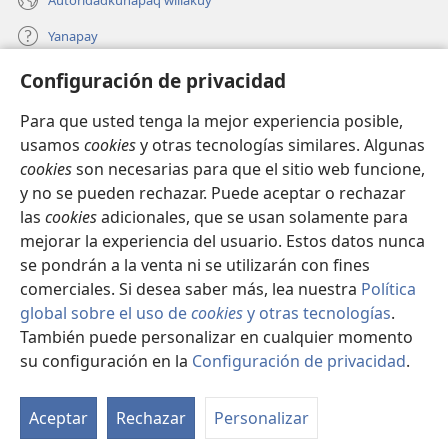
Yanapay
Configuración de privacidad
Donacionta churanapaq
(abre
una
Para que usted tenga la mejor experiencia posible,
nueva
INTERNETPI QELQANCHISKUNA Watchtower™
usamos
cookies
y otras tecnologías similares. Algunas
(abre
ventana)
cookies
son necesarias para que el sitio web funcione,
una
®
JW Hub
nueva
y no se pueden rechazar. Puede aceptar o rechazar
(abre
ventana)
una
las
cookies
adicionales, que se usan solamente para
®
JW Library
nueva
mejorar la experiencia del usuario. Estos datos nunca
ventana)
se pondrán a la venta ni se utilizarán con fines
comerciales. Si desea saber más, lea nuestra
Política
global sobre el uso de
cookies
y otras tecnologías
.
Copyright
© 2026 Watch Tower Bible and Tract Society of Pennsylvania.
También puede personalizar en cualquier momento
IMATAN RUWAWAQ IMATAN MANA
|
DATOSKUNATA
su configuración en la
Configuración de privacidad
.
WAQAYCHASQAYKUMANTA
|
CONFIGURACIÓN DE PRIVACIDAD
Aceptar
Rechazar
Personalizar