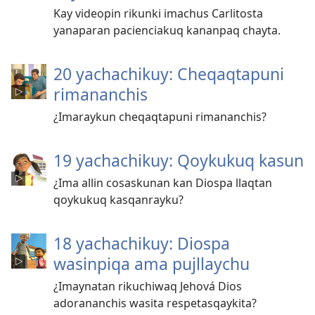
Kay videopin rikunki imachus Carlitosta
yanaparan pacienciakuq kananpaq chayta.
20 yachachikuy: Cheqaqtapuni
rimananchis
¿Imaraykun cheqaqtapuni rimananchis?
19 yachachikuy: Qoykukuq kasun
¿Ima allin cosaskunan kan Diospa llaqtan
qoykukuq kasqanrayku?
18 yachachikuy: Diospa
wasinpiqa ama pujllaychu
¿Imaynatan rikuchiwaq Jehová Dios
adorananchis wasita respetasqaykita?