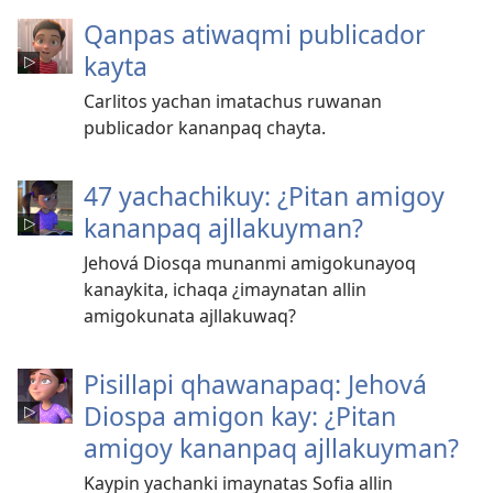
Qanpas atiwaqmi publicador
kayta
Carlitos yachan imatachus ruwanan
publicador kananpaq chayta.
47 yachachikuy: ¿Pitan amigoy
kananpaq ajllakuyman?
Jehová Diosqa munanmi amigokunayoq
kanaykita, ichaqa ¿imaynatan allin
amigokunata ajllakuwaq?
Pisillapi qhawanapaq: Jehová
Diospa amigon kay: ¿Pitan
amigoy kananpaq ajllakuyman?
Kaypin yachanki imaynatas Sofia allin