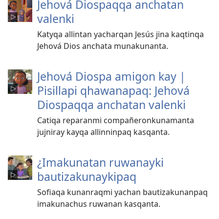
Jehová Diospaqqa anchatan
valenki
Katyqa allintan yacharqan Jesús jina kaqtinqa
Jehová Dios anchata munakunanta.
Jehová Diospa amigon kay |
Pisillapi qhawanapaq: Jehová
Diospaqqa anchatan valenki
Catiqa reparanmi compañeronkunamanta
jujniray kayqa allinninpaq kasqanta.
¿Imakunatan ruwanayki
bautizakunaykipaq
Sofiaqa kunanraqmi yachan bautizakunanpaq
imakunachus ruwanan kasqanta.