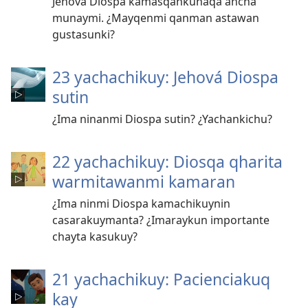
Jehová Diospa kamasqankunaqa ancha
munaymi. ¿Mayqenmi qanman astawan
gustasunki?
23 yachachikuy: Jehová Diospa
sutin
¿Ima ninanmi Diospa sutin? ¿Yachankichu?
22 yachachikuy: Diosqa qharita
warmitawanmi kamaran
¿Ima ninmi Diospa kamachikuynin
casarakuymanta? ¿Imaraykun importante
chayta kasukuy?
21 yachachikuy: Pacienciakuq
kay