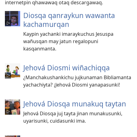
internetpin qhawawaq otaq descargawaq.
Diosqa qanraykun wawanta
kachamurqan
Kaypin yachanki imaraykuchus Jesuspa
wañusqan may jatun regalopuni
kasqanmanta.
Jehová Diosmi wiñachiqqa
¿Manchakushankichu jujkunaman Bibliamanta
yachachiyta? ¡Jehová Diosmi yanapasunki!
Jehová Diosqa munakuq taytan
Jehová Diosqa juj tayta jinan munakusunki,
uyarisunki, cuidasunki ima.