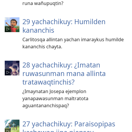
runa wañupuqtin?
29 yachachikuy: Humilden
kananchis
Carlitosqa allintan yachan imaraykus humilde
kananchis chayta.
28 yachachikuy: ¿Imatan
ruwasunman mana allinta
tratawaqtinchis?
¿Imaynatan Josepa ejemplon
yanapawasunman maltratota
aguantananchispaq?
27 yachachikuy: Paraisopipas