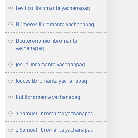
Levítico libromanta yachanapaq
Números libromanta yachanapaq
Deuteronomio libromanta
yachanapaq
Josué libromanta yachanapaq
Jueces libromanta yachanapaq
Rut libromanta yachanapaq
1 Samuel libromanta yachanapaq
2 Samuel libromanta yachanapaq