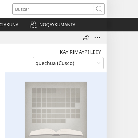
Buscar
CIAKUNA
NOQAYKUMANTA
a)
KAY RIMAYPI LEEY