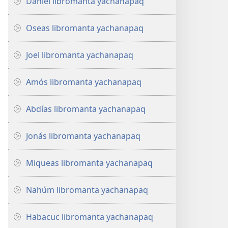
Daniel libromanta yachanapaq
Oseas libromanta yachanapaq
Joel libromanta yachanapaq
Amós libromanta yachanapaq
Abdías libromanta yachanapaq
Jonás libromanta yachanapaq
Miqueas libromanta yachanapaq
Nahúm libromanta yachanapaq
Habacuc libromanta yachanapaq