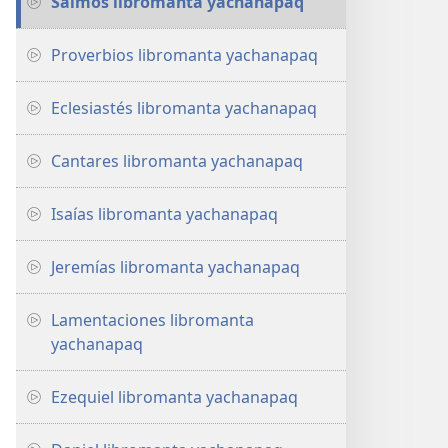
Salmos libromanta yachanapaq
Proverbios libromanta yachanapaq
Eclesiastés libromanta yachanapaq
Cantares libromanta yachanapaq
Isaías libromanta yachanapaq
Jeremías libromanta yachanapaq
Lamentaciones libromanta
yachanapaq
Ezequiel libromanta yachanapaq