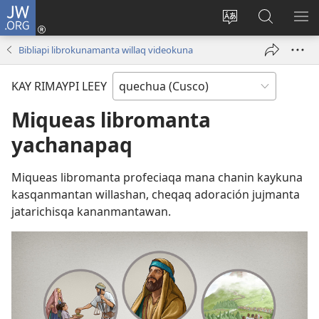
JW.ORG
Sutiykiwan
jaykuy
Direccionpi simi
JW.ORG
QH
(abre
akllay
nisqapi
ME
Bibliapi librokunamanta willaq videokuna
una
maskhay
nueva
KAY RIMAYPI LEEY
ventana)
Miqueas libromanta
yachanapaq
Miqueas libromanta profeciaqa mana chanin kaykuna
kasqanmantan willashan, cheqaq adoración jujmanta
jatarichisqa kananmantawan.