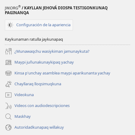
®
JW.ORG
/ KAYLLAN JEHOVÁ DIOSPA TESTIGONKUNAQ
PAGINANQA
Configuración de la apariencia
Kaykunaman ratulla jaykunapaq
¿Munawaqchu wasiykiman jamunaykuta?
Maypi juñunakunaykipaq yachay
(abre
una
Kinsa p'unchay asamblea maypi aparikunanta yachay
(abre
nueva
una
ventana)
Chayllaraq lloqsimuqkuna
nueva
ventana)
Videokuna
Videos con audiodescripciones
Maskhay
Autoridadkunapaq willakuy