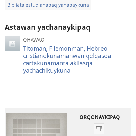
Bibliata estudianapaq yanapaykuna
Astawan yachanaykipaq
QHAWAQ
Titoman, Filemonman, Hebreo
cristianokunamanwan qelqasqa
cartakunamanta akllasqa
yachachikuykuna
ORQONAYKIPAQ
Videopi