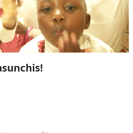
asunchis!