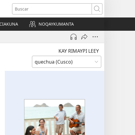
Buscar
CIAKUNA
NOQAYKUMANTA
a)
KAY RIMAYPI LEEY