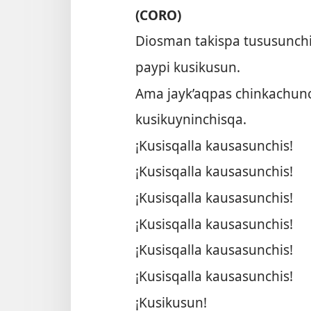
(CORO)
Diosman takispa tususunchi
paypi kusikusun.
Ama jayk’aqpas chinkachun
kusikuyninchisqa.
¡Kusisqalla kausasunchis!
¡Kusisqalla kausasunchis!
¡Kusisqalla kausasunchis!
¡Kusisqalla kausasunchis!
¡Kusisqalla kausasunchis!
¡Kusisqalla kausasunchis!
¡Kusikusun!