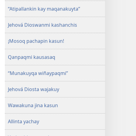
“Atipallankin kay maqanakuyta”
Jehová Dioswanmi kashanchis
¡Mosoq pachapin kasun!
Qanpaqmi kausasaq
“Munakuyqa wiñaypaqmi”
Jehová Diosta wajakuy
Wawakuna jina kasun
Allinta yachay