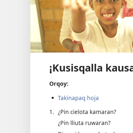
¡Kusisqalla kaus
Orqoy:
Takinapaq hoja
1.
¿Pin cielota kamaran?
¿Pin lliuta ruwaran?