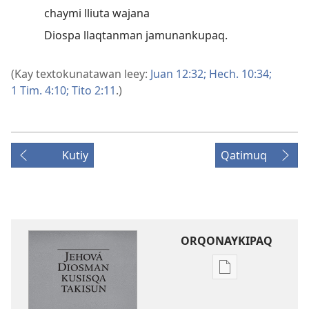
chaymi lliuta wajana
Diospa llaqtanman jamunankupaq.
(Kay textokunatawan leey:
Juan 12:32;
Hech. 10:34;
1 Tim. 4:10;
Tito 2:11
.)
Kutiy
Qatimuq
ORQONAYKIPAQ
Kaypi
qelqakunatan
copiawaq