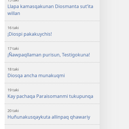
15 taki
Llapa kamasqakunan Diosmanta sut’ita
willan
16 taki
¡Diospi pakakuychis!
17 taki
¡Ñawpaqllaman purisun, Testigokuna!
18 taki
Diosqa ancha munakuqmi
19 taki
Kay pachaqa Paraisomanmi tukupunqa
20 taki
Huñunakusqaykuta allinpaq qhawariy