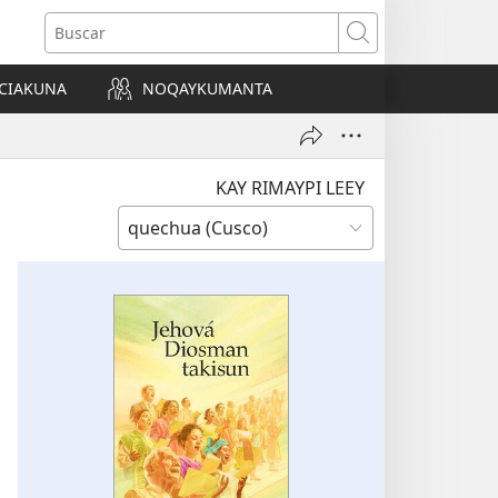
Buscar
CIAKUNA
NOQAYKUMANTA
a)
KAY RIMAYPI LEEY