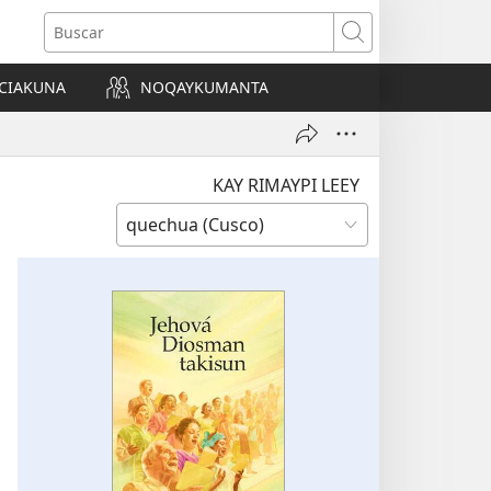
Buscar
CIAKUNA
NOQAYKUMANTA
a)
KAY RIMAYPI LEEY