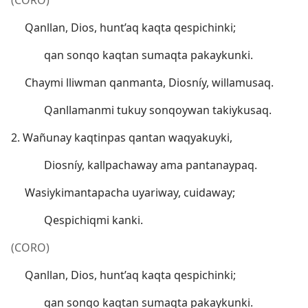
(CORO)
Qanllan, Dios, hunt’aq kaqta qespichinki;
qan sonqo kaqtan sumaqta pakaykunki.
Chaymi lliwman qanmanta, Diosníy, willamusaq.
Qanllamanmi tukuy sonqoywan takiykusaq.
2. Wañunay kaqtinpas qantan waqyakuyki,
Diosníy, kallpachaway ama pantanaypaq.
Wasiykimantapacha uyariway, cuidaway;
Qespichiqmi kanki.
(CORO)
Qanllan, Dios, hunt’aq kaqta qespichinki;
qan sonqo kaqtan sumaqta pakaykunki.