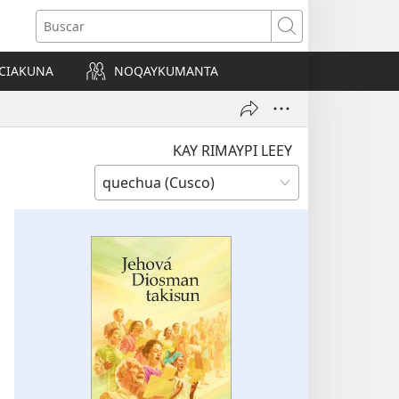
Buscar
CIAKUNA
NOQAYKUMANTA
a)
KAY RIMAYPI LEEY