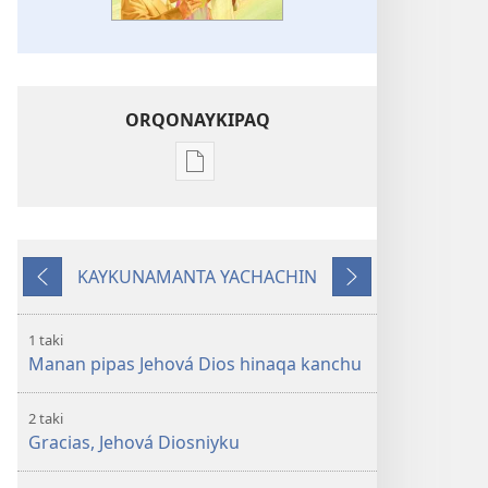
ORQONAYKIPAQ
Kaypi
qelqakunatan
copiawaq
Jehová
KAYKUNAMANTA YACHACHIN
Diosman
Kutiy
Qatimuq
takisun
1 taki
Manan pipas Jehová Dios hinaqa kanchu
2 taki
Gracias, Jehová Diosniyku