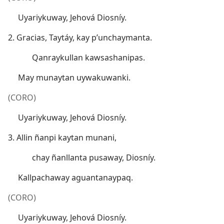
Uyariykuway, Jehová Diosníy.
2. Gracias, Taytáy, kay p’unchaymanta.
Qanraykullan kawsashanipas.
May munaytan uywakuwanki.
(CORO)
Uyariykuway, Jehová Diosníy.
3. Allin ñanpi kaytan munani,
chay ñanllanta pusaway, Diosníy.
Kallpachaway aguantanaypaq.
(CORO)
Uyariykuway, Jehová Diosníy.