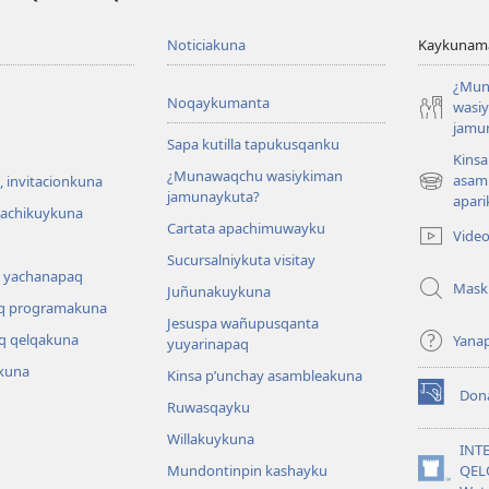
Noticiakuna
Kaykunama
¿Mun
Noqaykumanta
wasi
jamu
Sapa kutilla tapukusqanku
Kinsa
¿Munawaqchu wasiykiman
asam
 invitacionkuna
(abre
jamunaykuta?
apari
una
hachikuykuna
Cartata apachimuwayku
nueva
Vide
ventana)
Sucursalniykuta visitay
 yachanapaq
Mask
Juñunakuykuna
q programakuna
Jesuspa wañupusqanta
q qelqakuna
Yana
yuyarinapaq
kuna
Kinsa p’unchay asambleakuna
Don
(abre
Ruwasqayku
una
Willakuykuna
nueva
INT
ventana)
Mundontinpin kashayku
QEL
(abre