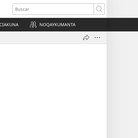
Buscar
CIAKUNA
NOQAYKUMANTA
a)