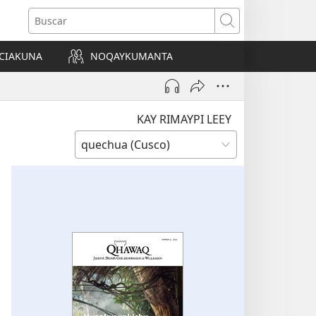
Buscar
CIAKUNA
NOQAYKUMANTA
a)
KAY RIMAYPI LEEY