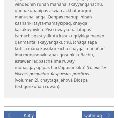
vendeqnin runan manaña iskayyanqañachu,
qhepakunapipas aswan askhataraqmi
manushallanqa. Qanpas manupi hinan
kashanki tayta-mamaykipaq, chayqa
kasukuyniykin. Pisi ruwaykunallatapas
kamachisqasuykikuta kasukuqtiykiqa manan
qanmanta iskayyanqakuchu. Ichaqa sapa
kutilla mana kasukunkichu chayqa, manañan
ima munasqaykitapas qosunkikuñachu,
astawanraqpaschá ima ruway
munasqaykipipas hark’apusunkiku”
(Lo que los
jóvenes preguntan. Respuestas prácticas
[volumen 2], chaytaqa Jehová Diospa
testigonkunan ruwan).
Kutiy
Qatimuq