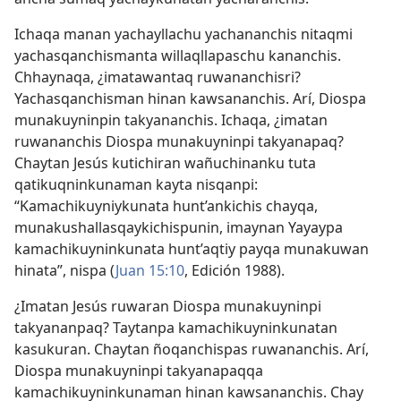
Ichaqa manan yachayllachu yachananchis nitaqmi
yachasqanchismanta willaqllapaschu kananchis.
Chhaynaqa, ¿imatawantaq ruwananchisri?
Yachasqanchisman hinan kawsananchis. Arí, Diospa
munakuyninpin takyananchis. Ichaqa, ¿imatan
ruwananchis Diospa munakuyninpi takyanapaq?
Chaytan Jesús kutichiran wañuchinanku tuta
qatikuqninkunaman kayta nisqanpi:
“Kamachikuyniykunata hunt’ankichis chayqa,
munakushallasqaykichispunin, imaynan Yayaypa
kamachikuyninkunata hunt’aqtiy payqa munakuwan
hinata”, nispa (
Juan 15:10
, Edición 1988).
¿Imatan Jesús ruwaran Diospa munakuyninpi
takyananpaq? Taytanpa kamachikuyninkunatan
kasukuran. Chaytan ñoqanchispas ruwananchis. Arí,
Diospa munakuyninpi takyanapaqqa
kamachikuyninkunaman hinan kawsananchis. Chay