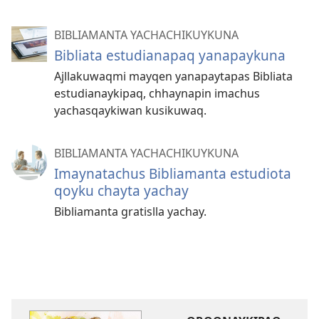
BIBLIAMANTA YACHACHIKUYKUNA
Bibliata estudianapaq yanapaykuna
Ajllakuwaqmi mayqen yanapaytapas Bibliata
estudianaykipaq, chhaynapin imachus
yachasqaykiwan kusikuwaq.
BIBLIAMANTA YACHACHIKUYKUNA
Imaynatachus Bibliamanta estudiota
qoyku chayta yachay
Bibliamanta gratislla yachay.