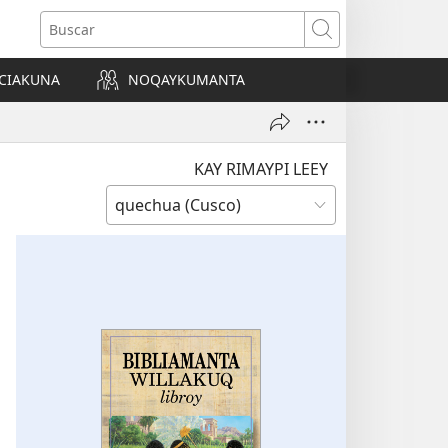
Buscar
CIAKUNA
NOQAYKUMANTA
a)
KAY RIMAYPI LEEY