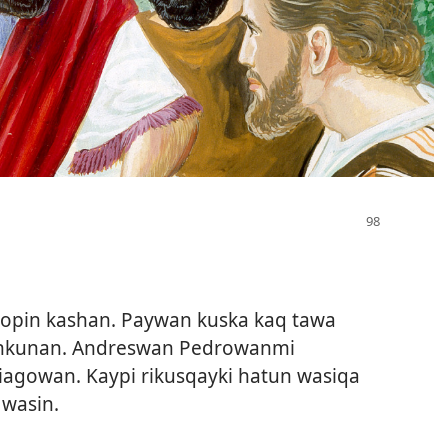
qopin kashan. Paywan kuska kaq tawa
inkunan. Andreswan Pedrowanmi
iagowan. Kaypi rikusqayki hatun wasiqa
 wasin.