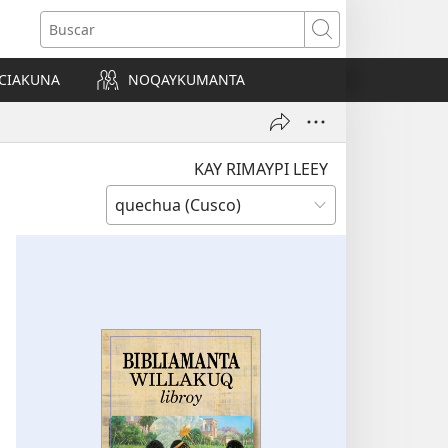
Buscar
CIAKUNA
NOQAYKUMANTA
a)
KAY RIMAYPI LEEY