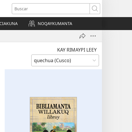
Buscar
CIAKUNA
NOQAYKUMANTA
a)
KAY RIMAYPI LEEY