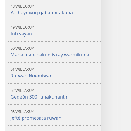
48 WILLAKUY
Yachayniyoq gabaonitakuna
49 WILLAKUY
Inti sayan
50 WILLAKUY
Mana manchakuq iskay warmikuna
51 WILLAKUY
Rutwan Noemiwan
52 WILLAKUY
Gedeón 300 runakunantin
53 WILLAKUY
Jefté promesata ruwan