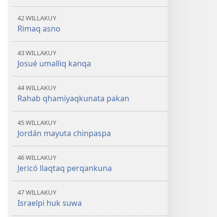
42 WILLAKUY
Rimaq asno
43 WILLAKUY
Josué umalliq kanqa
44 WILLAKUY
Rahab qhamiyaqkunata pakan
45 WILLAKUY
Jordán mayuta chinpaspa
46 WILLAKUY
Jericó llaqtaq perqankuna
47 WILLAKUY
Israelpi huk suwa