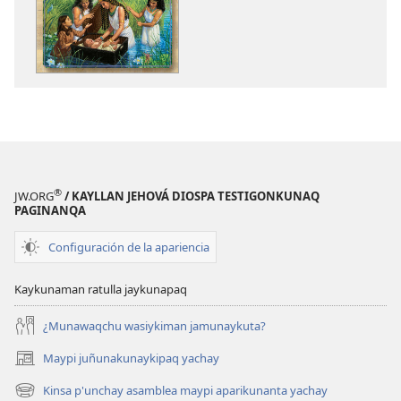
Bibliamanta
horqowaq
willakuq
Bibliamanta
libroy
willakuq
libroy
®
JW.ORG
/ KAYLLAN JEHOVÁ DIOSPA TESTIGONKUNAQ
PAGINANQA
Configuración de la apariencia
Kaykunaman ratulla jaykunapaq
¿Munawaqchu wasiykiman jamunaykuta?
Maypi juñunakunaykipaq yachay
(abre
una
Kinsa p'unchay asamblea maypi aparikunanta yachay
(abre
nueva