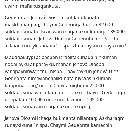
uyarin mañakusqankuta.
Gedeontan Jehová Dios nin soldadokunata
maskhananpaq, chaymi Gedeonqa huñun 32.000
soldadokunata. Israelwan maqanakuqkunaqa 135.000
soldadokunan. Jehová Diosmi Gedeonta nin: ‘Sinchi
askhan runaykikunaqa,’ nispa. ¿Ima raykun chayta nin?
Maqanakuypi atipaspan israelitakunaqa ninkuman
ñoqallayku atiparayku, manan Jehová Diospa
yanapayninwanchu, nispa. Chay raykun Jehová Dios
Gedeonta nin: ‘Manchalikunata niy wasinkuman
kutipunanpaq,’ nispa. Chayta niqtinmi 22.000
soldadokuna wasinkuman ripunku. Chaymi Gedeonqa
qhepakun 10.000 runakunallawanña 135.000
soldadokunawan maqanakunankupaq.
Jehová Diosmi ichaqa hukmanta nillantaq: ‘Askharaqmi
runaykikuna,’ nispa. Chaymi Gedeonta kamachin