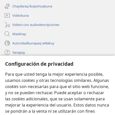
una
ventana)
Chayllaraq lloqsimuqkuna
nueva
ventana)
Videokuna
Videos con audiodescripciones
Maskhay
Autoridadkunapaq willakuy
Yanapay
Configuración de privacidad
Donacionta churanapaq
(abre
una
Para que usted tenga la mejor experiencia posible,
nueva
INTERNETPI QELQANCHISKUNA Watchtower™
usamos
cookies
y otras tecnologías similares. Algunas
(abre
ventana)
cookies
son necesarias para que el sitio web funcione,
una
®
JW Hub
nueva
y no se pueden rechazar. Puede aceptar o rechazar
(abre
ventana)
una
las
cookies
adicionales, que se usan solamente para
®
JW Library
nueva
mejorar la experiencia del usuario. Estos datos nunca
ventana)
se pondrán a la venta ni se utilizarán con fines