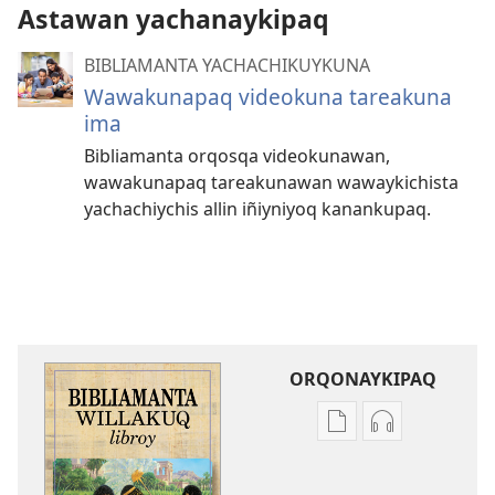
Astawan yachanaykipaq
BIBLIAMANTA YACHACHIKUYKUNA
Wawakunapaq videokuna tareakuna
ima
Bibliamanta orqosqa videokunawan,
wawakunapaq tareakunawan wawaykichista
yachachiychis allin iñiyniyoq kanankupaq.
ORQONAYKIPAQ
Kaypi
Kaypin
qelqakunatan
grabasqa
copiawaq
qelqakunata