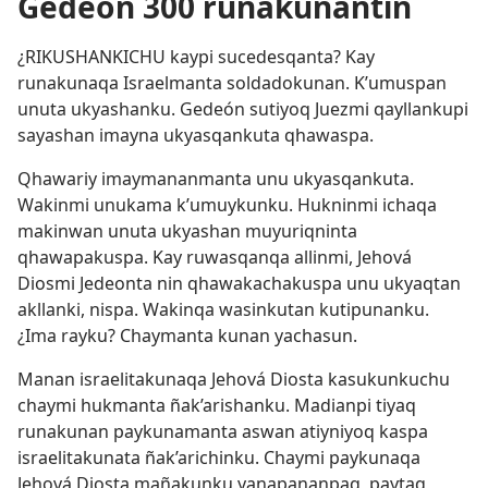
Gedeón 300 runakunantin
¿RIKUSHANKICHU kaypi sucedesqanta? Kay
runakunaqa Israelmanta soldadokunan. K’umuspan
unuta ukyashanku. Gedeón sutiyoq Juezmi qayllankupi
sayashan imayna ukyasqankuta qhawaspa.
Qhawariy imaymananmanta unu ukyasqankuta.
Wakinmi unukama k’umuykunku. Hukninmi ichaqa
makinwan unuta ukyashan muyuriqninta
qhawapakuspa. Kay ruwasqanqa allinmi, Jehová
Diosmi Jedeonta nin qhawakachakuspa unu ukyaqtan
akllanki, nispa. Wakinqa wasinkutan kutipunanku.
¿Ima rayku? Chaymanta kunan yachasun.
Manan israelitakunaqa Jehová Diosta kasukunkuchu
chaymi hukmanta ñak’arishanku. Madianpi tiyaq
runakunan paykunamanta aswan atiyniyoq kaspa
israelitakunata ñak’arichinku. Chaymi paykunaqa
Jehová Diosta mañakunku yanapananpaq, paytaq