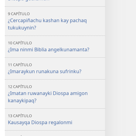
9 CAPÍTULO
¿Cercapiñachu kashan kay pachaq
tukukuynin?
10 CAPÍTULO
¿Ima ninmi Biblia angelkunamanta?
11 CAPÍTULO
¿Imaraykun runakuna sufrinku?
12 CAPÍTULO
¿Imatan ruwanayki Diospa amigon
kanaykipaq?
13 CAPÍTULO
Kausayqa Diospa regalonmi