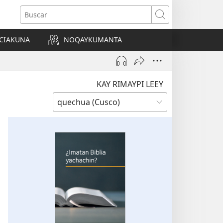
Buscar
CIAKUNA
NOQAYKUMANTA
a)
KAY RIMAYPI LEEY