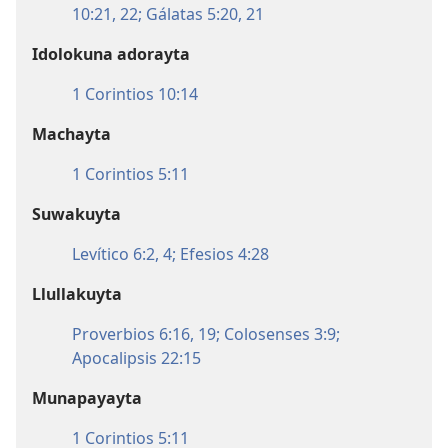
10:21, 22;
Gálatas 5:20, 21
Idolokuna adorayta
1 Corintios 10:14
Machayta
1 Corintios 5:11
Suwakuyta
Levítico 6:2,
4;
Efesios 4:28
Llullakuyta
Proverbios 6:16,
19;
Colosenses 3:9;
Apocalipsis 22:15
Munapayayta
1 Corintios 5:11