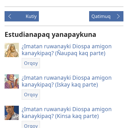
Kutiy
Qatimuq
Estudianapaq yanapaykuna
¿Imatan ruwanayki Diospa amigon
kanaykipaq? (Ñaupaq kaq parte)
Orqoy
¿Imatan ruwanayki Diospa amigon
kanaykipaq? (Iskay kaq parte)
Orqoy
¿Imatan ruwanayki Diospa amigon
kanaykipaq? (Kinsa kaq parte)
Orqoy