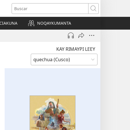
Buscar
CIAKUNA
NOQAYKUMANTA
a)
KAY RIMAYPI LEEY