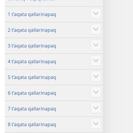
1 t’aqata qallarinapaq
Mostrar
más
2 t’aqata qallarinapaq
Mostrar
más
3 t’aqata qallarinapaq
Mostrar
más
4 t’aqata qallarinapaq
Mostrar
más
5 t’aqata qallarinapaq
Mostrar
más
6 t’aqata qallarinapaq
Mostrar
más
7 t’aqata qallarinapaq
Mostrar
más
8 t’aqata qallarinapaq
Mostrar