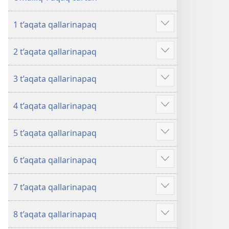
1 t’aqata qallarinapaq
Mostrar
más
2 t’aqata qallarinapaq
Mostrar
más
3 t’aqata qallarinapaq
Mostrar
más
4 t’aqata qallarinapaq
Mostrar
más
5 t’aqata qallarinapaq
Mostrar
más
6 t’aqata qallarinapaq
Mostrar
más
7 t’aqata qallarinapaq
Mostrar
más
8 t’aqata qallarinapaq
Mostrar