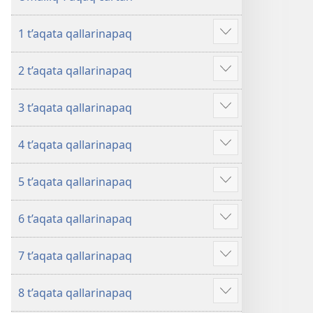
1 t’aqata qallarinapaq
Mostrar
más
2 t’aqata qallarinapaq
Mostrar
más
3 t’aqata qallarinapaq
Mostrar
más
4 t’aqata qallarinapaq
Mostrar
más
5 t’aqata qallarinapaq
Mostrar
más
6 t’aqata qallarinapaq
Mostrar
más
7 t’aqata qallarinapaq
Mostrar
más
8 t’aqata qallarinapaq
Mostrar