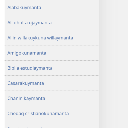
Alabakuymanta
Alcoholta ujaymanta
Allin willakuykuna willaymanta
Amigokunamanta
Biblia estudiaymanta
Casarakuymanta
Chanin kaymanta
Cheqaq cristianokunamanta