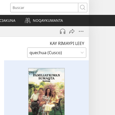
Buscar
CIAKUNA
NOQAYKUMANTA
a)
KAY RIMAYPI LEEY