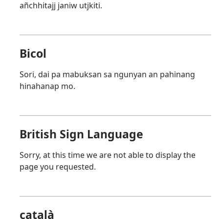
añchhitajj janiw utjkiti.
Bicol
Sori, dai pa mabuksan sa ngunyan an pahinang
hinahanap mo.
British Sign Language
Sorry, at this time we are not able to display the
page you requested.
català