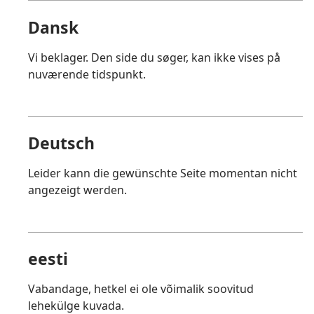
Dansk
Vi beklager. Den side du søger, kan ikke vises på
nuværende tidspunkt.
Deutsch
Leider kann die gewünschte Seite momentan nicht
angezeigt werden.
eesti
Vabandage, hetkel ei ole võimalik soovitud
lehekülge kuvada.