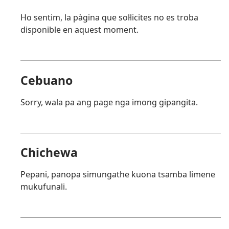
Ho sentim, la pàgina que sol·licites no es troba
disponible en aquest moment.
Cebuano
Sorry, wala pa ang page nga imong gipangita.
Chichewa
Pepani, panopa simungathe kuona tsamba limene
mukufunali.