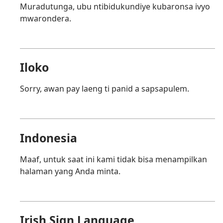
Muradutunga, ubu ntibidukundiye kubaronsa ivyo
mwarondera.
Iloko
Sorry, awan pay laeng ti panid a sapsapulem.
Indonesia
Maaf, untuk saat ini kami tidak bisa menampilkan
halaman yang Anda minta.
Irish Sign Language