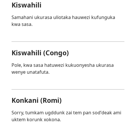
Kiswahili
Samahani ukurasa uliotaka hauwezi kufunguka
kwa sasa.
Kiswahili (Congo)
Pole, kwa sasa hatuwezi kukuonyesha ukurasa
wenye unatafuta.
Konkani (Romi)
Sorry, tumkam ugddunk zai tem pan sodʼdeak ami
uktem korunk xokona.