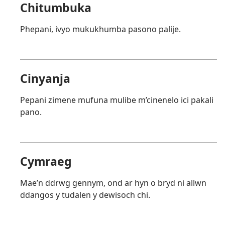
Chitumbuka
Phepani, ivyo mukukhumba pasono palije.
Cinyanja
Pepani zimene mufuna mulibe m’cinenelo ici pakali
pano.
Cymraeg
Mae’n ddrwg gennym, ond ar hyn o bryd ni allwn
ddangos y tudalen y dewisoch chi.