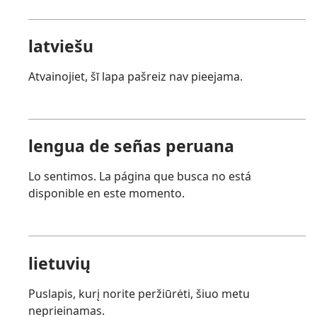
latviešu
Atvainojiet, šī lapa pašreiz nav pieejama.
lengua de señas peruana
Lo sentimos. La página que busca no está
disponible en este momento.
lietuvių
Puslapis, kurį norite peržiūrėti, šiuo metu
neprieinamas.