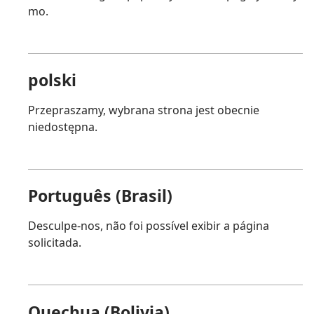
mo.
polski
Przepraszamy, wybrana strona jest obecnie
niedostępna.
Português (Brasil)
Desculpe-nos, não foi possível exibir a página
solicitada.
Quechua (Bolivia)