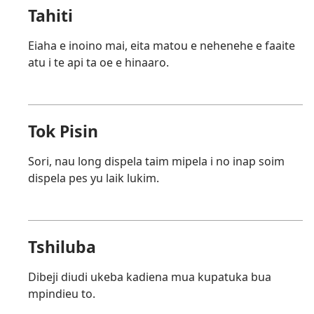
Tahiti
Eiaha e inoino mai, eita matou e nehenehe e faaite
atu i te api ta oe e hinaaro.
Tok Pisin
Sori, nau long dispela taim mipela i no inap soim
dispela pes yu laik lukim.
Tshiluba
Dibeji diudi ukeba kadiena mua kupatuka bua
mpindieu to.