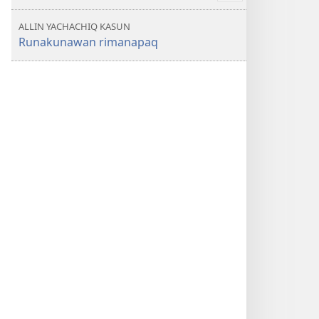
más
ALLIN YACHACHIQ KASUN
Runakunawan rimanapaq