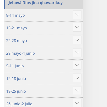
Jehová Dios jina qhawarikuy
8-14 mayo
Mostrar
más
15-21 mayo
Mostrar
más
22-28 mayo
Mostrar
más
29 mayo-4 junio
Mostrar
más
5-11 junio
Mostrar
más
12-18 junio
Mostrar
más
19-25 junio
Mostrar
más
26 junio-2 julio
Mostrar