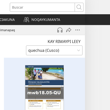
Buscar
CIAKUNA
NOQAYKUMANTA
a)
rimanapaq
KAY RIMAYPI LEEY