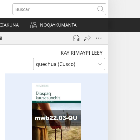
Buscar
CIAKUNA
NOQAYKUMANTA
a)
il
KAY RIMAYPI LEEY