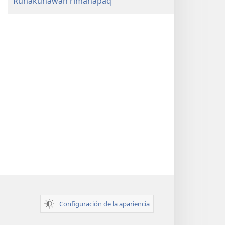
Runakunawan rimanapaq
Configuración de la apariencia