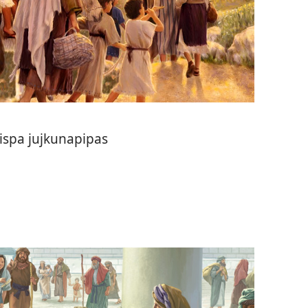
ispa jujkunapipas