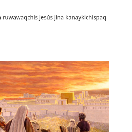
 ruwawaqchis Jesús jina kanaykichispaq