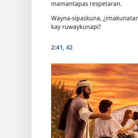
mamantapas respetaran.
Wayna-sipaskuna, ¿imakunatan
kay ruwaykunapi?
2:41, 42