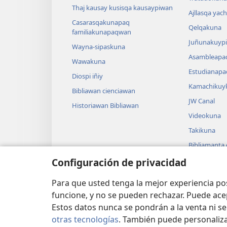
Thaj kausay kusisqa kausaypiwan
Ajllasqa yac
Casarasqakunapaq
Qelqakuna
familiakunapaqwan
Juñunakuypi
Wayna-sipaskuna
Asambleapa
Wawakuna
Estudianapa
Diospi iñiy
Kamachikuy
Bibliawan cienciawan
JW Canal
Historiawan Bibliawan
Videokuna
Takikuna
Bibliamanta
Bibliamanta
Configuración de privacidad
actuacionku
Para que usted tenga la mejor experiencia p
funcione, y no se pueden rechazar. Puede ace
Estos datos nunca se pondrán a la venta ni se
otras tecnologías
. También puede personaliz
IMATAN RUWAWAQ 