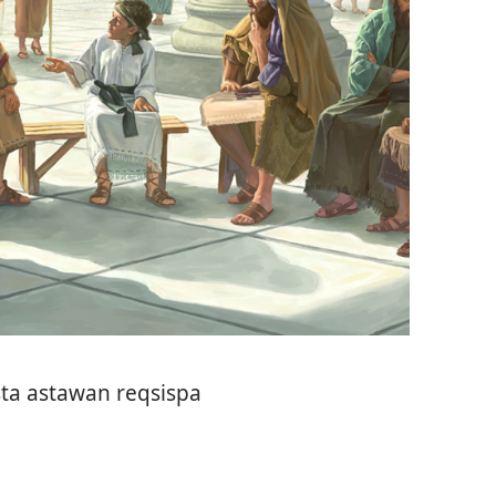
sta astawan reqsispa