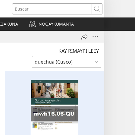
Buscar
CIAKUNA
NOQAYKUMANTA
a)
KAY RIMAYPI LEEY