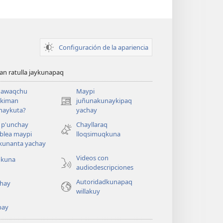
Configuración de la apariencia
n ratulla jaykunapaq
awaqchu
Maypi
ykiman
juñunakunaykipaq
(abre
naykuta?
yachay
una
nueva
 p'unchay
Chayllaraq
ventana)
blea maypi
lloqsimuqkuna
kunanta yachay
Videos con
okuna
audiodescripciones
Autoridadkunapaq
hay
willakuy
pay