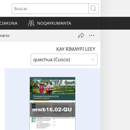
Buscar
CIAKUNA
NOQAYKUMANTA
a)
 marzo
KAY RIMAYPI LEEY