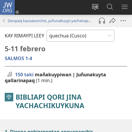
JW.ORG
Sutiykiwan
jaykuy
Direccionpi simi
JW.ORG
QH
(abre
akllay
nisqapi
ME
Diospaq kausasunchis, juñunakuypi yachanapaq | Enero - Febrero 2024
una
maskhay
nueva
KAY RIMAYPI LEEY
ventana)
5-11 febrero
SALMOS 1-4
150 taki
mañakuypiwan | Juñunakuyta
qallarinapaq
(1 min.)
BIBLIAPI QORI JINA
YACHACHIKUYKUNA
1. Diospa gobiernontan apoyananchis