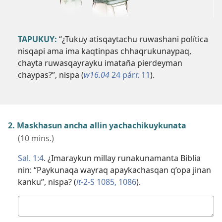
TAPUKUY:
“¿Tukuy atisqaytachu ruwashani política
nisqapi ama ima kaqtinpas chhaqrukunaypaq,
chayta ruwasqayrayku imataña pierdeyman
chaypas?”, nispa (
w16.04
24 párr. 11
).
2. Maskhasun ancha allin yachachikuykunata
(10 mins.)
Sal. 1:4
. ¿Imaraykun millay runakunamanta Biblia
nin: “Paykunaqa wayraq apaykachasqan q’opa jinan
kanku”, nispa? (
it
-2-S 1085, 1086
).
Kutichiy