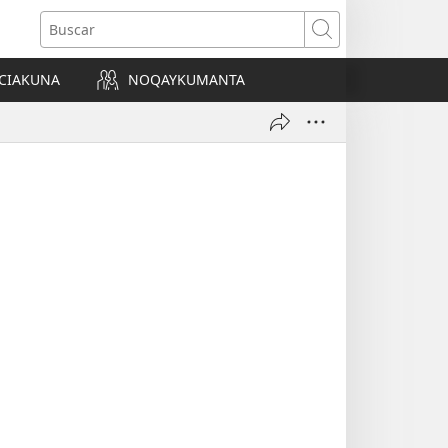
Buscar
CIAKUNA
NOQAYKUMANTA
a)