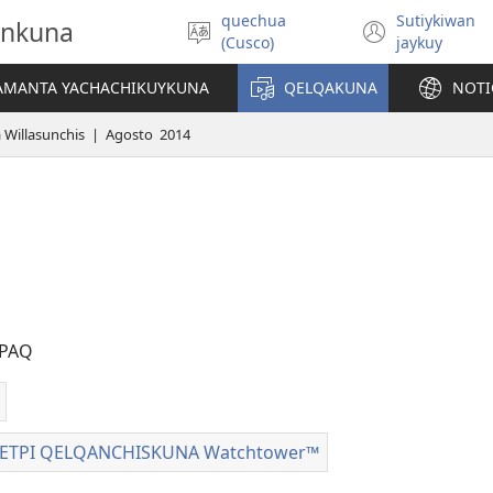
quechua
Sutiykiwan
onkuna
Simita
(abre
(Cusco)
jaykuy
akllay
una
nueva
IAMANTA YACHACHIKUYKUNA
QELQAKUNA
NOTI
ventan
 Willasunchis | Agosto 2014
PAQ
kunatan
ETPI QELQANCHISKUNA Watchtower™
INTERNETPI
waq
QELQANCHISKUNA