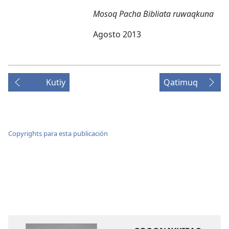
Mosoq Pacha Bibliata ruwaqkuna
Agosto 2013
Kutiy
Qatimuq
Copyrights para esta publicación