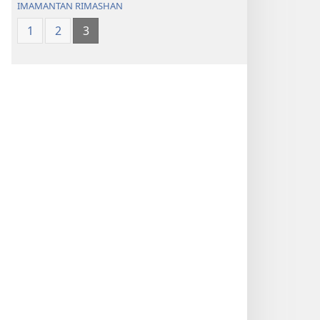
IMAMANTAN RIMASHAN
1
2
3