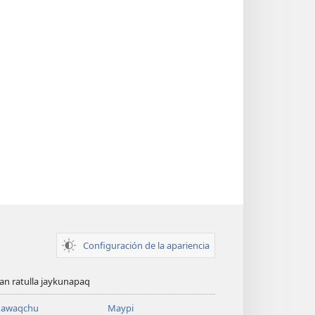
Configuración de la apariencia
n ratulla jaykunapaq
awaqchu
Maypi