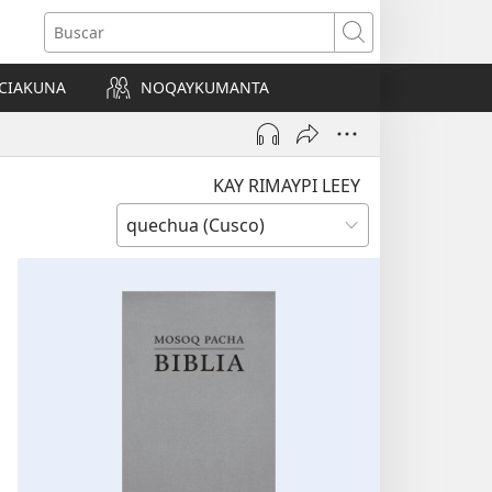
Buscar
CIAKUNA
NOQAYKUMANTA
a)
KAY RIMAYPI LEEY