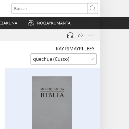
Buscar
CIAKUNA
NOQAYKUMANTA
a)
KAY RIMAYPI LEEY