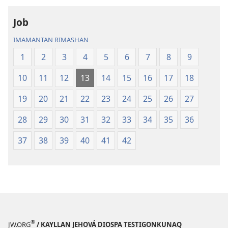
Job
IMAMANTAN RIMASHAN
1
2
3
4
5
6
7
8
9
10
11
12
13
14
15
16
17
18
19
20
21
22
23
24
25
26
27
28
29
30
31
32
33
34
35
36
37
38
39
40
41
42
®
JW.ORG
/ KAYLLAN JEHOVÁ DIOSPA TESTIGONKUNAQ