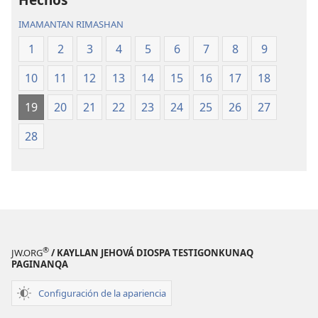
IMAMANTAN RIMASHAN
1
2
3
4
5
6
7
8
9
10
11
12
13
14
15
16
17
18
19
20
21
22
23
24
25
26
27
28
®
JW.ORG
/ KAYLLAN JEHOVÁ DIOSPA TESTIGONKUNAQ
PAGINANQA
Configuración de la apariencia