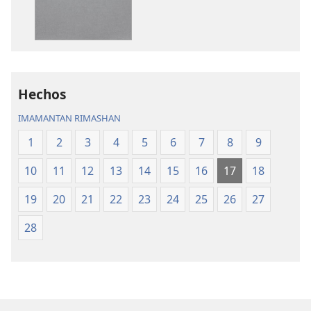
Pacha
Mosoq
Biblia
Pacha
Biblia
Hechos
IMAMANTAN RIMASHAN
1
2
3
4
5
6
7
8
9
10
11
12
13
14
15
16
17
18
19
20
21
22
23
24
25
26
27
28