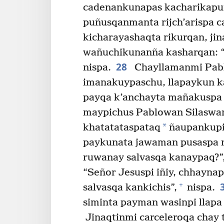
cadenankunapas kacharikapu
puñusqanmanta rijch’arispa c
kicharayashaqta rikurqan, ji
wañuchikunanña kasharqan: “
28
nispa.
Chayllamanmi Pabl
imanakuypaschu, llapaykun ka
payqa k’anchayta mañakuspa
maypichus Pablowan Silaswa
*
khatatataspataq
ñaupankupi
paykunata jawaman pusaspa n
ruwanay salvasqa kanaypaq?”,
“Señor Jesuspi iñiy, chhayna
+
salvasqa kankichis”,
nispa.
siminta payman wasinpi llap
Jinaqtinmi carceleroqa chay