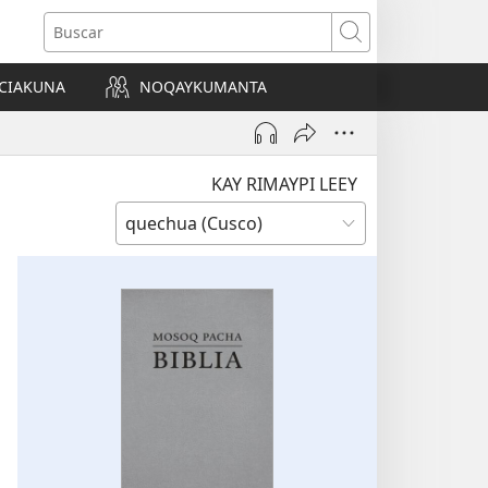
Buscar
CIAKUNA
NOQAYKUMANTA
a)
KAY RIMAYPI LEEY