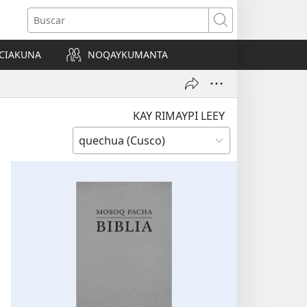
Buscar
CIAKUNA
NOQAYKUMANTA
a)
KAY RIMAYPI LEEY