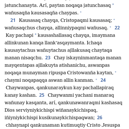
*
jatunchanayta. Arí, paytan noqaqa jatunchasaq
+
wañusaqña kausasaqña chaypas.
+
21
Kausasaq chayqa, Cristopaqmi kausasaq;
+
22
wañusaqchus chayqa, allinniypaqmi wañusaq.
*
Kay pachapi
kausashallasaq chayqa, imaymana
allinkunan kanqa llank’asqaymanta. Ichaqa
kausaytachus wañuytachus ajllakusaq chaytaqa
23
manan nisaqchu.
Chay iskayninmantaqa manan
mayqentapas ajllakuyta atishanichu, aswanpas
+
noqaqa munayman ripuspa Cristowanña kaytan,
+
24
chaymi noqapaqqa aswan allin kanman.
Chaywanpas, qankunaraykun kay pachallapiraq
25
kanay kashan.
Chaywanmi yachani manaraq
wañunay kasqanta, arí, qankunawanraqmi kashasaq
Dios serviyniykichispi wiñanaykichispaq,
26
iñiyniykichispi kusikunaykichispaqwan;
chhaynapi qankunaman kutimuqtiy Cristo Jesuspa