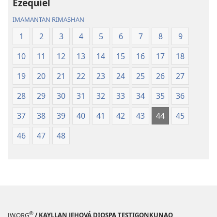
Ezequiel
IMAMANTAN RIMASHAN
1
2
3
4
5
6
7
8
9
10
11
12
13
14
15
16
17
18
19
20
21
22
23
24
25
26
27
28
29
30
31
32
33
34
35
36
37
38
39
40
41
42
43
44
45
46
47
48
®
JW.ORG
/ KAYLLAN JEHOVÁ DIOSPA TESTIGONKUNAQ